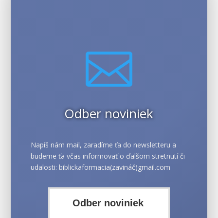

Odber noviniek
Napíš nám mail, zaradíme ťa do newsletteru a
budeme ťa včas informovať o ďalšom stretnutí či
udalosti: biblickaformacia(zavináč)gmail.com
Odber noviniek