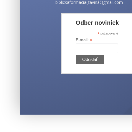
biblickaformacia(zavináč)gmail.com
Odber noviniek
*
požadované
*
E-mail: