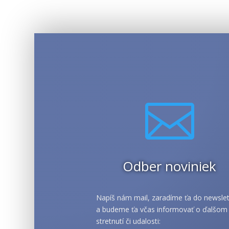

Odber noviniek
Napíš nám mail, zaradíme ťa do newslet
a budeme ťa včas informovať o ďalšom
stretnutí či udalosti: