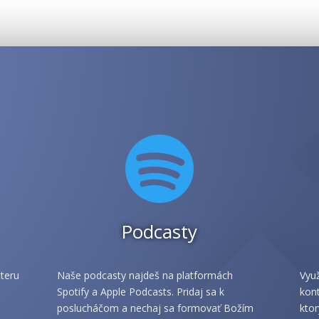

Podcasty
teru
Naše podcasty najdeš na platformách
Využ
Spotify a Apple Podcasts. Pridaj sa k
kont
poslucháčom a nechaj sa formovať Božím
ktor