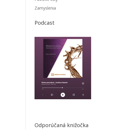
Zamyslenia
Podcast
Odporúčaná knižočka