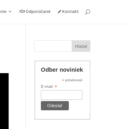
nie
Odporúčané
Kontakt
Hľadať
Odber noviniek
*
požadované
*
E-mail: