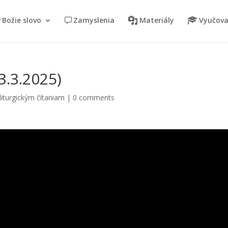
Božie slovo
Zamyslenia
Materiály
Vyučova
3.3.2025)
iturgickým čítaniam
|
0 comments