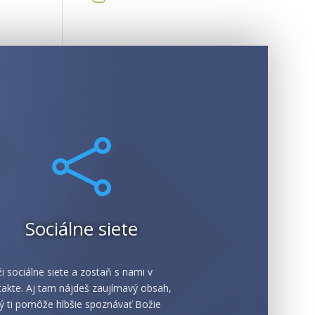

Sociálne siete
i sociálne siete a zostaň s nami v
akte. Aj tam nájdeš zaujímavý obsah,
ý ti pomôže hlbšie spoznávať Božie