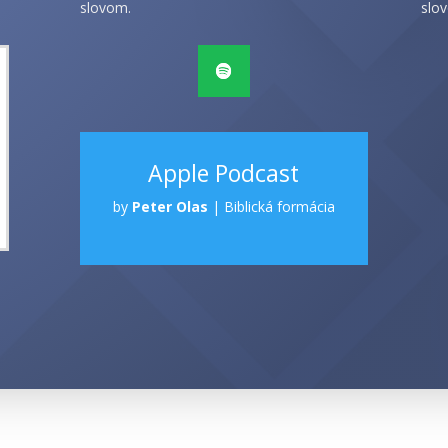
slovom.
slov
Apple Podcast
by
Peter Olas
|
Biblická formácia