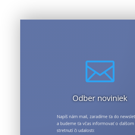

Odber noviniek
Napíš nám mail, zaradíme ťa do newslet
a budeme ťa včas informovať o ďalšom
stretnutí či udalosti: