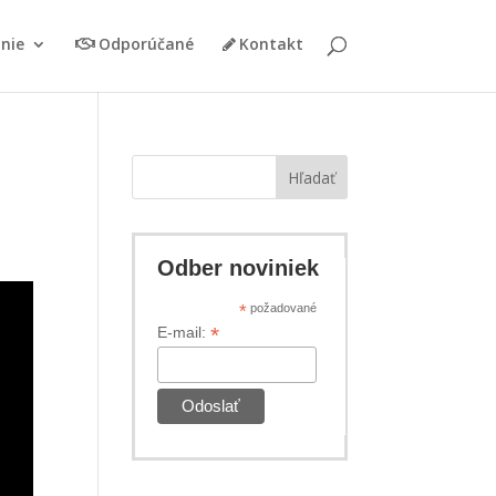
nie
Odporúčané
Kontakt
Hľadať
Odber noviniek
*
požadované
*
E-mail: