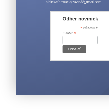
biblickaformacia(zavináč)gmail.com
Odber noviniek
*
požadované
*
E-mail: