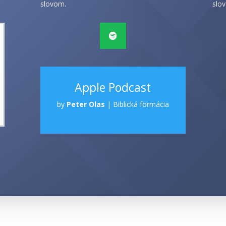
slovom.
slov
Apple Podcast
by
Peter Olas
|
Biblická formácia