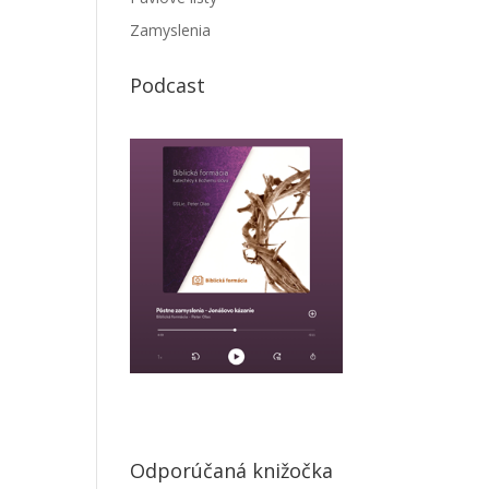
Zamyslenia
Podcast
Odporúčaná knižočka