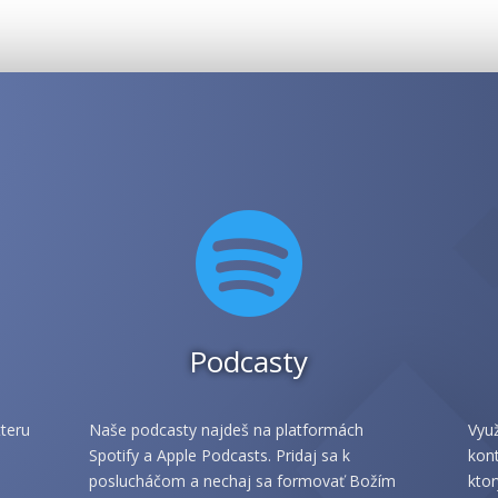

Podcasty
teru
Naše podcasty najdeš na platformách
Využ
Spotify a Apple Podcasts. Pridaj sa k
kont
poslucháčom a nechaj sa formovať Božím
ktor