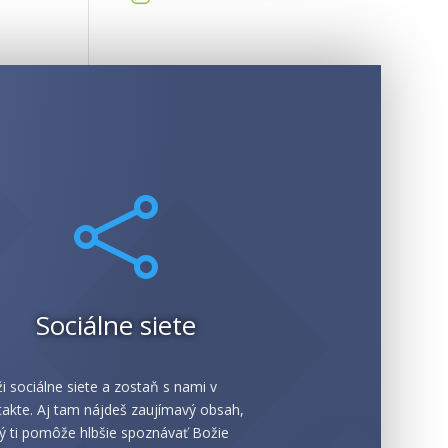

Sociálne siete
i sociálne siete a zostaň s nami v
akte. Aj tam nájdeš zaujímavý obsah,
ý ti pomôže hlbšie spoznávať Božie