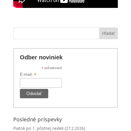
Hľadať
Odber noviniek
*
požadované
*
E-mail:
Posledné príspevky
Piatok po 1. pôstnej nedeli (27.2.2026)