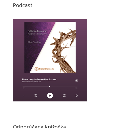
Podcast
Odporúčaná knižočka