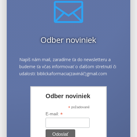

Odber noviniek
Napíš nám mail, zaradíme ťa do newsletteru a
budeme ťa včas informovať o ďalšom stretnutí či
udalosti: biblickaformacia(zavináč)gmail.com
Odber noviniek
*
požadované
*
E-mail: