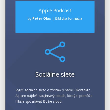
Apple Podcast
by
Peter Olas
|
Biblická formácia

Sociálne siete
Využi sociálne siete a zostaň s nami v kontakte.
Aj tam nájdeš zaujímavý obsah, ktorý ti pomôže
hlbšie spoznávať Božie slovo.