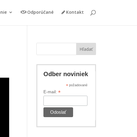
nie
Odporúčané
Kontakt
Hľadať
Odber noviniek
*
požadované
*
E-mail: