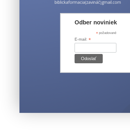
biblickaformacia(zavináč)gmail.com
Odber noviniek
*
požadované
*
E-mail: