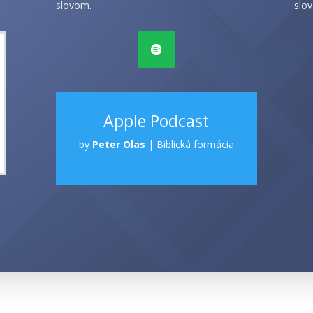
slovom.
slov
Apple Podcast
by
Peter Olas
|
Biblická formácia