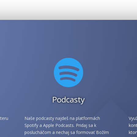

Podcasty
teru
Naše podcasty najdeš na platformách
Využ
Spotify a Apple Podcasts. Pridaj sa k
kont
poslucháčom a nechaj sa formovať Božím
ktor