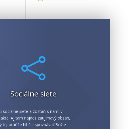

Sociálne siete
i sociálne siete a zostaň s nami v
akte. Aj tam nájdeš zaujímavý obsah,
ý ti pomôže hlbšie spoznávať Božie