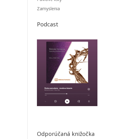
Zamyslenia
Podcast
Odporúčaná knižočka