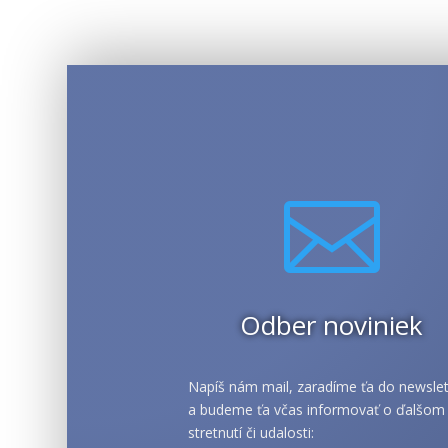

Odber noviniek
Napíš nám mail, zaradíme ťa do newslet
a budeme ťa včas informovať o ďalšom
stretnutí či udalosti: