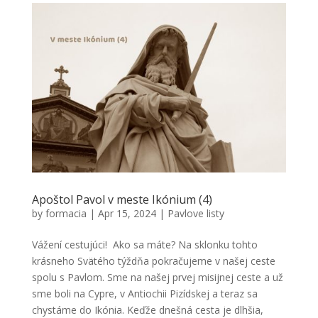
Apoštol Pavol v meste Ikónium (4)
by
formacia
|
Apr 15, 2024
|
Pavlove listy
Vážení cestujúci! Ako sa máte? Na sklonku tohto
krásneho Svätého týždňa pokračujeme v našej ceste
spolu s Pavlom. Sme na našej prvej misijnej ceste a už
sme boli na Cypre, v Antiochii Pizídskej a teraz sa
chystáme do Ikónia. Keďže dnešná cesta je dlhšia,