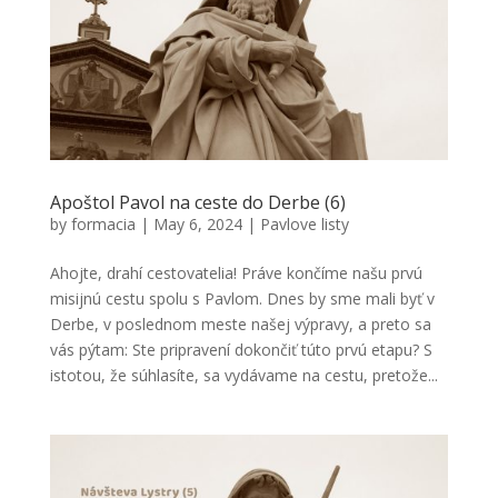
Apoštol Pavol na ceste do Derbe (6)
by
formacia
|
May 6, 2024
|
Pavlove listy
Ahojte, drahí cestovatelia! Práve končíme našu prvú
misijnú cestu spolu s Pavlom. Dnes by sme mali byť v
Derbe, v poslednom meste našej výpravy, a preto sa
vás pýtam: Ste pripravení dokončiť túto prvú etapu? S
istotou, že súhlasíte, sa vydávame na cestu, pretože...