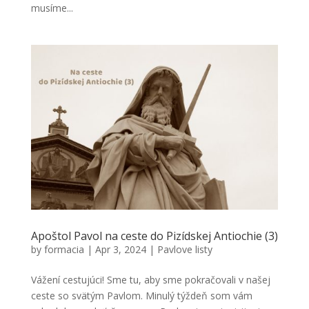
musíme...
Apoštol Pavol na ceste do Pizídskej Antiochie (3)
by
formacia
|
Apr 3, 2024
|
Pavlove listy
Vážení cestujúci! Sme tu, aby sme pokračovali v našej
ceste so svätým Pavlom. Minulý týždeň som vám