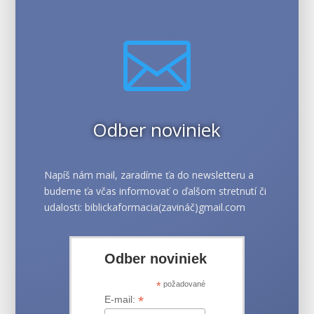

Odber noviniek
Napíš nám mail, zaradíme ťa do newsletteru a
budeme ťa včas informovať o ďalšom stretnutí či
udalosti: biblickaformacia(zavináč)gmail.com
Odber noviniek
*
požadované
*
E-mail: