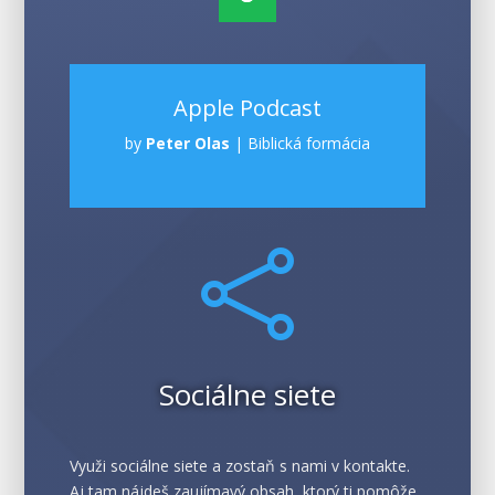
Apple Podcast
by
Peter Olas
|
Biblická formácia

Sociálne siete
Využi sociálne siete a zostaň s nami v kontakte.
Aj tam nájdeš zaujímavý obsah, ktorý ti pomôže