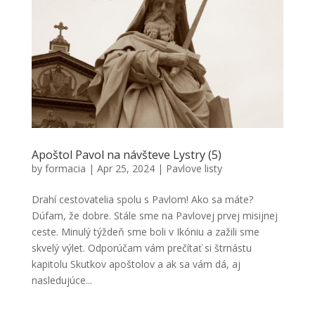
Apoštol Pavol na návšteve Lystry (5)
by
formacia
|
Apr 25, 2024
|
Pavlove listy
Drahí cestovatelia spolu s Pavlom! Ako sa máte?
Dúfam, že dobre. Stále sme na Pavlovej prvej misijnej
ceste. Minulý týždeň sme boli v Ikóniu a zažili sme
skvelý výlet. Odporúčam vám prečítať si štrnástu
kapitolu Skutkov apoštolov a ak sa vám dá, aj
nasledujúce...