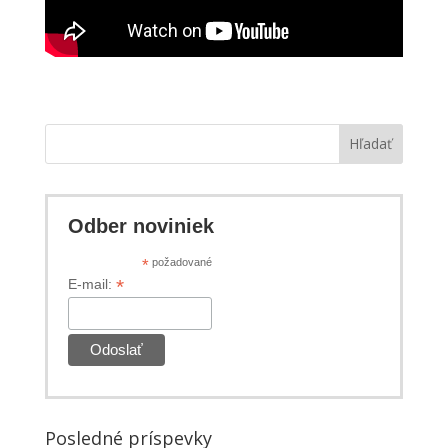
Hľadať
Odber noviniek
*
požadované
*
E-mail:
Posledné príspevky