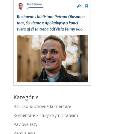
Kategórie
Biblicko-duchovné komentáre
Komentáre k liturgickým čítaniam
Pavlove listy
Zamyslenia