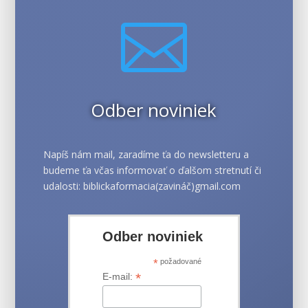

Odber noviniek
Napíš nám mail, zaradíme ťa do newsletteru a
budeme ťa včas informovať o ďalšom stretnutí či
udalosti: biblickaformacia(zavináč)gmail.com
Odber noviniek
*
požadované
*
E-mail: