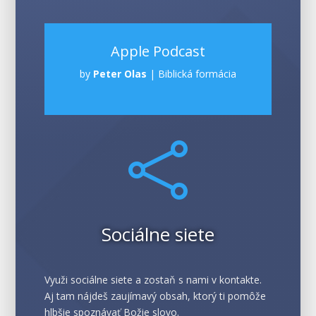
Apple Podcast
by
Peter Olas
|
Biblická formácia

Sociálne siete
Využi sociálne siete a zostaň s nami v kontakte.
Aj tam nájdeš zaujímavý obsah, ktorý ti pomôže
hlbšie spoznávať Božie slovo.