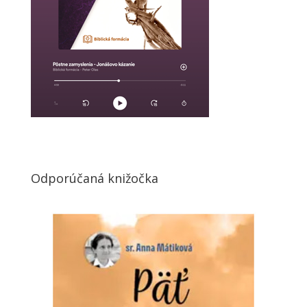
Odporúčaná knižočka