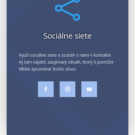

Sociálne siete
Využi sociálne siete a zostaň s nami v kontakte.
Aj tam nájdeš zaujímavý obsah, ktorý ti pomôže
hlbšie spoznávať Božie slovo.