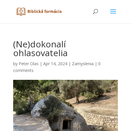
(Ne)dokonalí
ohlasovatelia
by
Peter Olas
|
Apr 14, 2024
|
Zamyslenia
|
0
comments