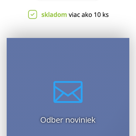

Odber noviniek