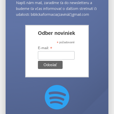
Napíš nám mail, zaradíme ťa do newsletteru a
budeme ťa včas informovať o ďalšom stretnutí či
udalosti: biblickaformacia(zavináč)gmail.com
Odber noviniek
*
požadované
*
E-mail:
