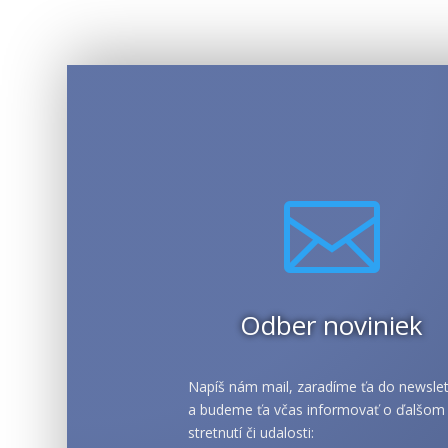

Odber noviniek
Napíš nám mail, zaradíme ťa do newslet
a budeme ťa včas informovať o ďalšom
stretnutí či udalosti: