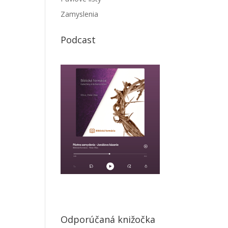
Zamyslenia
Podcast
Odporúčaná knižočka