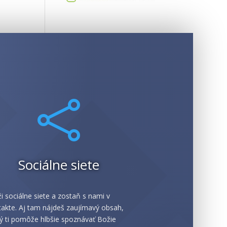

Sociálne siete
i sociálne siete a zostaň s nami v
akte. Aj tam nájdeš zaujímavý obsah,
ý ti pomôže hlbšie spoznávať Božie