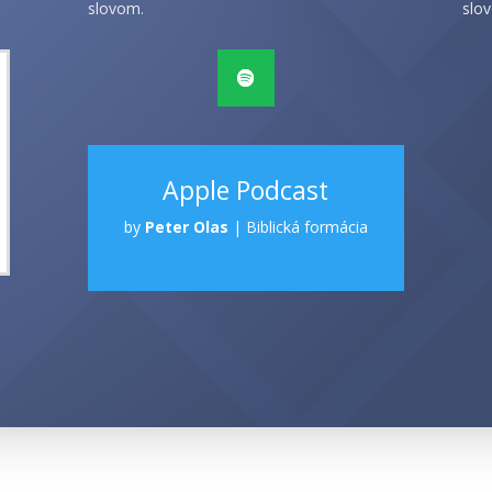
slovom.
slov
Apple Podcast
by
Peter Olas
|
Biblická formácia