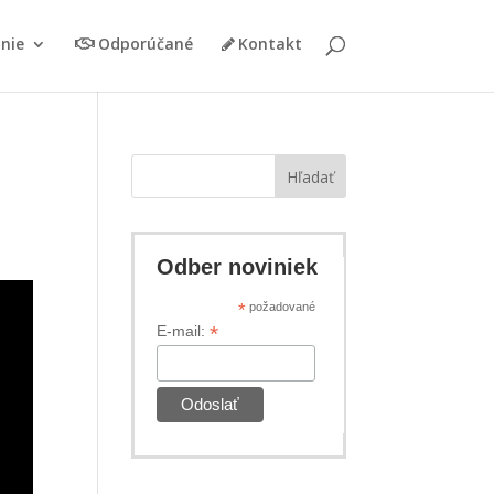
nie
Odporúčané
Kontakt
Hľadať
Odber noviniek
*
požadované
*
E-mail: