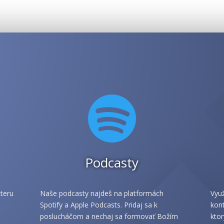

Podcasty
teru
Naše podcasty najdeš na platformách
Využ
Spotify a Apple Podcasts. Pridaj sa k
kont
poslucháčom a nechaj sa formovať Božím
ktor