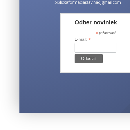
biblickaformacia(zavináč)gmail.com
Odber noviniek
*
požadované
*
E-mail: