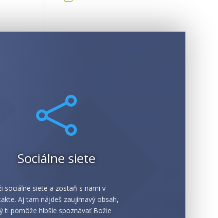

Sociálne siete
i sociálne siete a zostaň s nami v
akte. Aj tam nájdeš zaujímavý obsah,
ý ti pomôže hlbšie spoznávať Božie