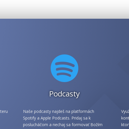

Podcasty
teru
Naše podcasty najdeš na platformách
Využ
Spotify a Apple Podcasts. Pridaj sa k
kont
poslucháčom a nechaj sa formovať Božím
ktor