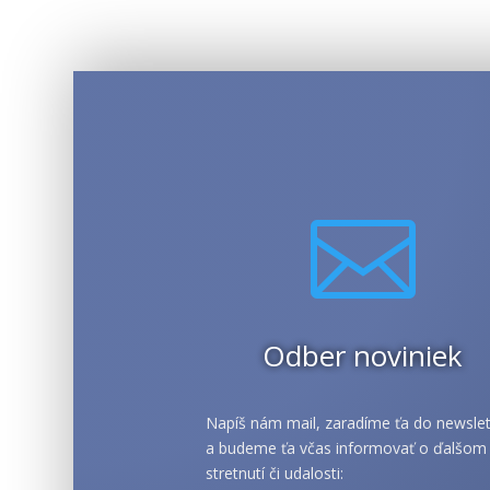

Odber noviniek
Napíš nám mail, zaradíme ťa do newslet
a budeme ťa včas informovať o ďalšom
stretnutí či udalosti: