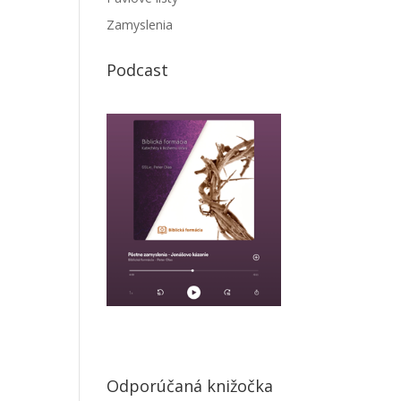
Zamyslenia
Podcast
Odporúčaná knižočka