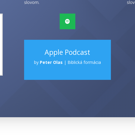
slovom.
slov
Apple Podcast
by
Peter Olas
|
Biblická formácia