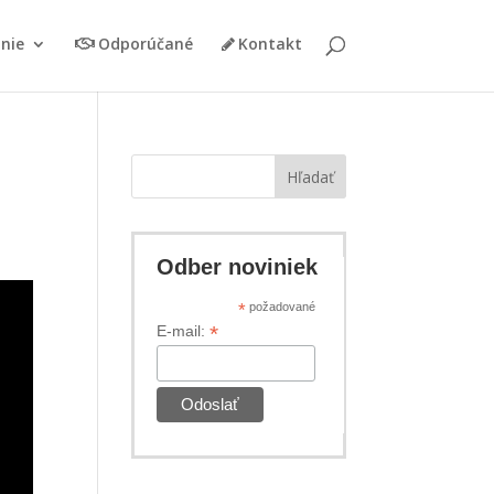
nie
Odporúčané
Kontakt
Hľadať
Odber noviniek
*
požadované
*
E-mail: