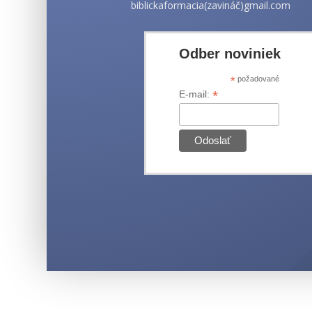
biblickaformacia(zavináč)gmail.com
Odber noviniek
*
požadované
*
E-mail: