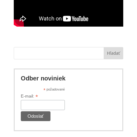
Hľadať
Odber noviniek
*
požadované
*
E-mail: