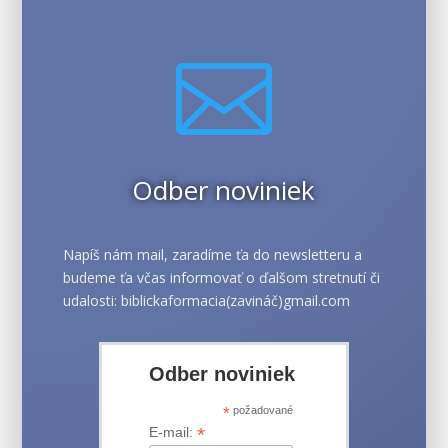

Odber noviniek
Napíš nám mail, zaradíme ťa do newsletteru a
budeme ťa včas informovať o ďalšom stretnutí či
udalosti: biblickaformacia(zavináč)gmail.com
Odber noviniek
*
požadované
*
E-mail: