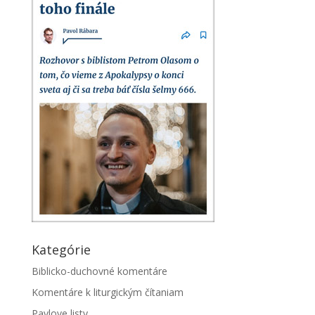
Kategórie
Biblicko-duchovné komentáre
Komentáre k liturgickým čítaniam
Pavlove listy