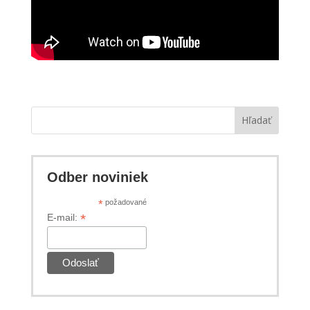
Hľadať
Odber noviniek
*
požadované
*
E-mail: