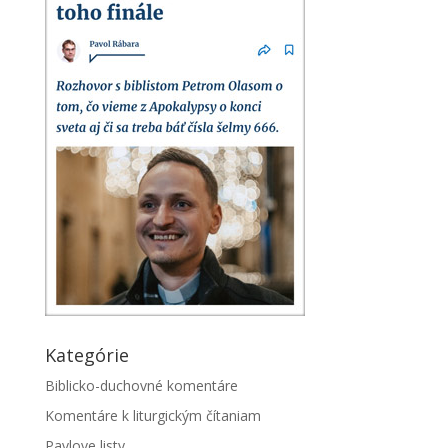
Kategórie
Biblicko-duchovné komentáre
Komentáre k liturgickým čítaniam
Pavlove listy