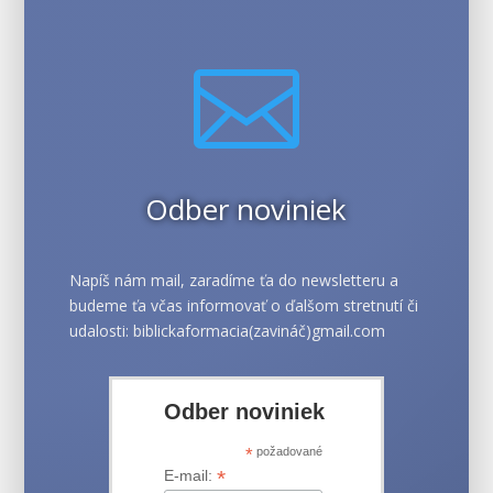

Odber noviniek
Napíš nám mail, zaradíme ťa do newsletteru a
budeme ťa včas informovať o ďalšom stretnutí či
udalosti: biblickaformacia(zavináč)gmail.com
Odber noviniek
*
požadované
*
E-mail: