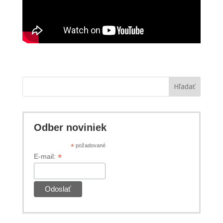
Hľadať
Odber noviniek
*
požadované
*
E-mail: