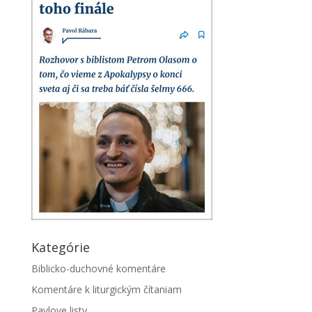
Kategórie
Biblicko-duchovné komentáre
Komentáre k liturgickým čítaniam
Pavlove listy