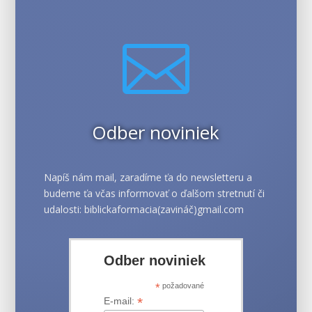

Odber noviniek
Napíš nám mail, zaradíme ťa do newsletteru a
budeme ťa včas informovať o ďalšom stretnutí či
udalosti: biblickaformacia(zavináč)gmail.com
Odber noviniek
*
požadované
*
E-mail: