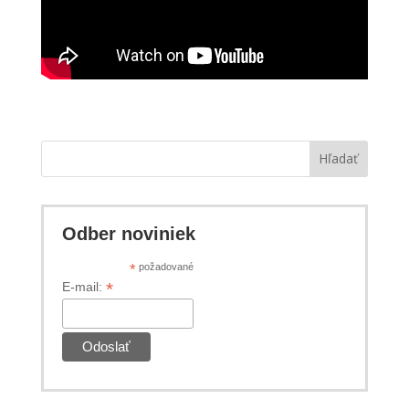
Hľadať
Odber noviniek
*
požadované
*
E-mail: