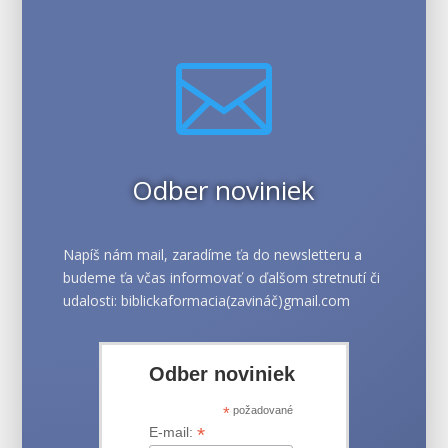

Odber noviniek
Napíš nám mail, zaradíme ťa do newsletteru a
budeme ťa včas informovať o ďalšom stretnutí či
udalosti: biblickaformacia(zavináč)gmail.com
Odber noviniek
*
požadované
*
E-mail: