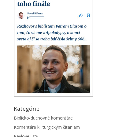
Kategórie
Biblicko-duchovné komentáre
Komentáre k liturgickým čítaniam
Pavlove listy