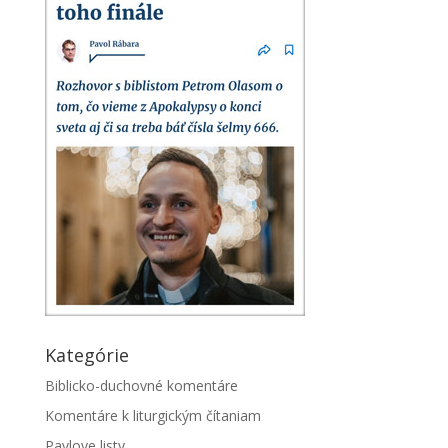
Kategórie
Biblicko-duchovné komentáre
Komentáre k liturgickým čítaniam
Pavlove listy