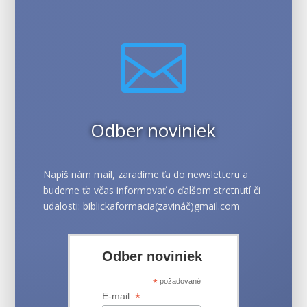

Odber noviniek
Napíš nám mail, zaradíme ťa do newsletteru a
budeme ťa včas informovať o ďalšom stretnutí či
udalosti: biblickaformacia(zavináč)gmail.com
Odber noviniek
*
požadované
*
E-mail: