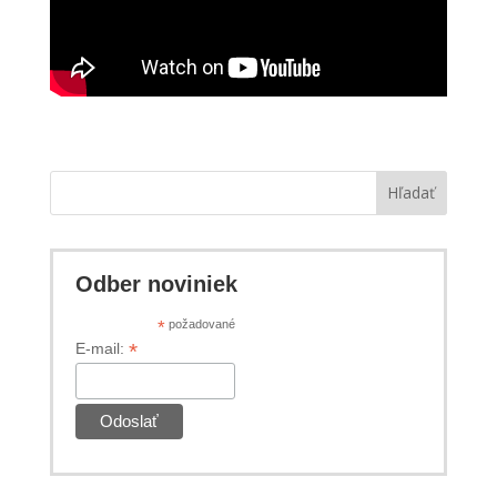
Hľadať
Odber noviniek
*
požadované
*
E-mail: