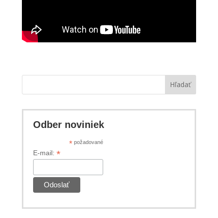
Hľadať
Odber noviniek
*
požadované
*
E-mail: