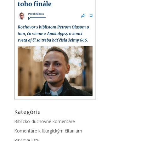
Kategórie
Biblicko-duchovné komentáre
Komentáre k liturgickým čítaniam
Pavlove listy