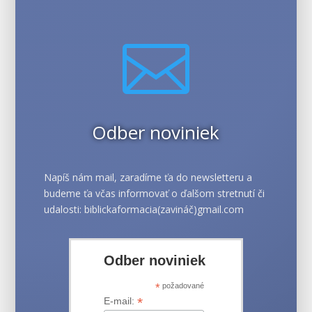

Odber noviniek
Napíš nám mail, zaradíme ťa do newsletteru a
budeme ťa včas informovať o ďalšom stretnutí či
udalosti: biblickaformacia(zavináč)gmail.com
Odber noviniek
*
požadované
*
E-mail: