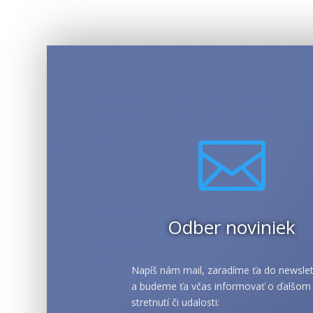

Odber noviniek
Napíš nám mail, zaradíme ťa do newslet
a budeme ťa včas informovať o ďalšom
stretnutí či udalosti: