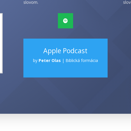
slovom.
slov
Apple Podcast
by
Peter Olas
|
Biblická formácia