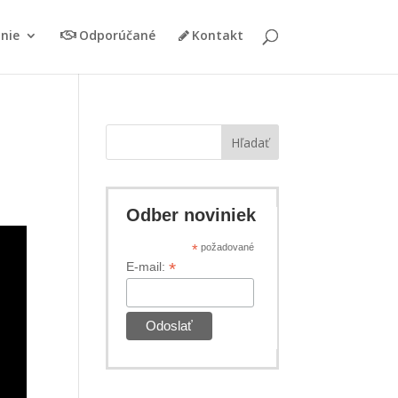
nie
Odporúčané
Kontakt
Hľadať
Odber noviniek
*
požadované
*
E-mail: