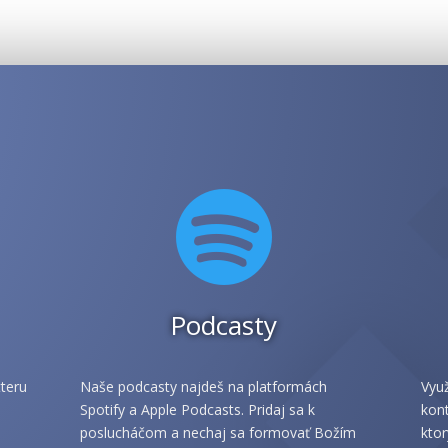

Podcasty
teru
Naše podcasty najdeš na platformách
Využ
Spotify a Apple Podcasts. Pridaj sa k
kont
poslucháčom a nechaj sa formovať Božím
ktor