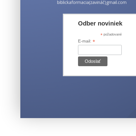
biblickaformacia(zavináč)gmail.com
Odber noviniek
*
požadované
*
E-mail: