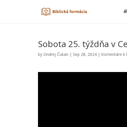
Sobota 25. týždňa v C
by
Ondrej Čukan
|
Sep 28, 2024
|
Komentáre k l