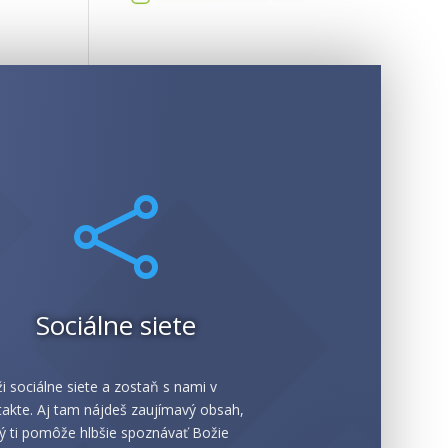

Sociálne siete
i sociálne siete a zostaň s nami v
akte. Aj tam nájdeš zaujímavý obsah,
ý ti pomôže hlbšie spoznávať Božie