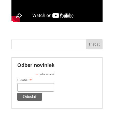
Hľadať
Odber noviniek
*
požadované
*
E-mail: