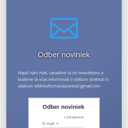

Odber noviniek
Napíš nám mail, zaradíme ťa do newsletteru a
budeme ťa včas informovať o ďalšom stretnutí či
udalosti: biblickaformacia(zavináč)gmail.com
Odber noviniek
*
požadované
*
E-mail: