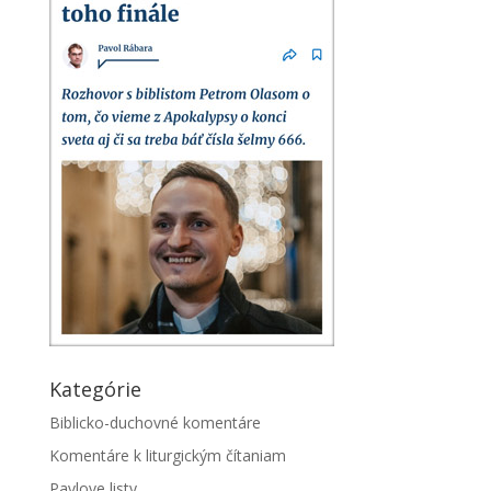
Kategórie
Biblicko-duchovné komentáre
Komentáre k liturgickým čítaniam
Pavlove listy