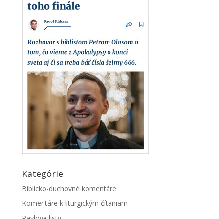
Kategórie
Biblicko-duchovné komentáre
Komentáre k liturgickým čítaniam
Pavlove listy