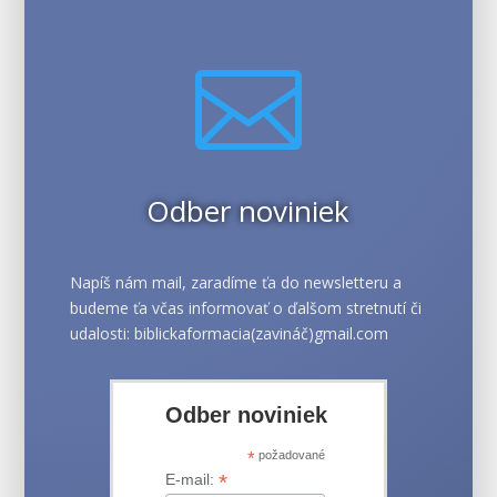

Odber noviniek
Napíš nám mail, zaradíme ťa do newsletteru a
budeme ťa včas informovať o ďalšom stretnutí či
udalosti: biblickaformacia(zavináč)gmail.com
Odber noviniek
*
požadované
*
E-mail: