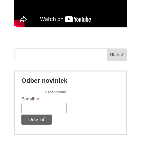
Hľadať
Odber noviniek
*
požadované
*
E-mail: