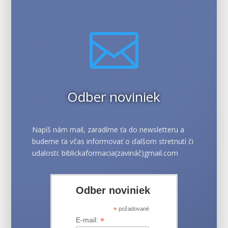

Odber noviniek
Napíš nám mail, zaradíme ťa do newsletteru a
budeme ťa včas informovať o ďalšom stretnutí či
udalosti: biblickaformacia(zavináč)gmail.com
Odber noviniek
*
požadované
*
E-mail: