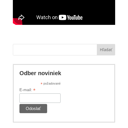
Hľadať
Odber noviniek
*
požadované
*
E-mail: