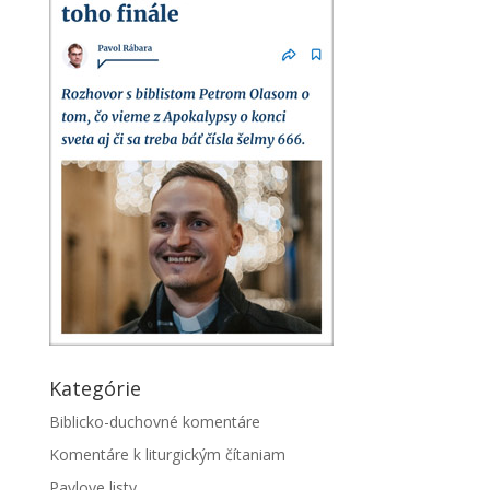
Kategórie
Biblicko-duchovné komentáre
Komentáre k liturgickým čítaniam
Pavlove listy