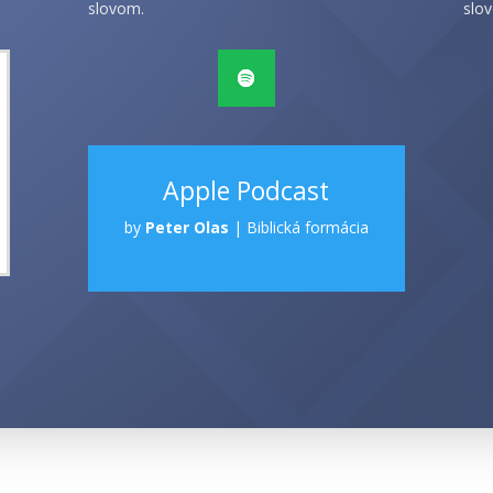
slovom.
slov
Apple Podcast
by
Peter Olas
|
Biblická formácia