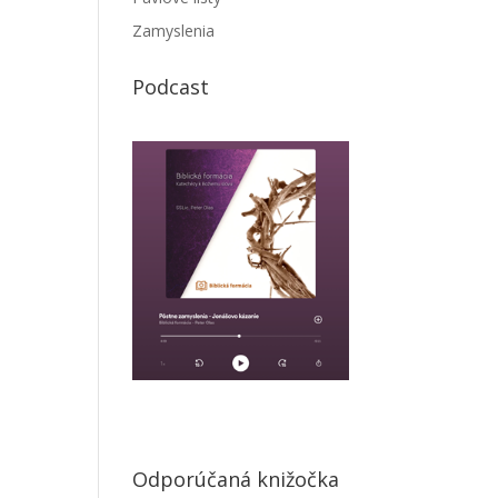
Zamyslenia
Podcast
Odporúčaná knižočka