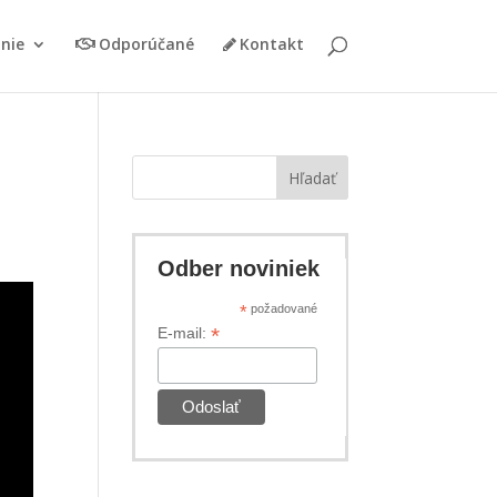
nie
Odporúčané
Kontakt
Hľadať
Odber noviniek
*
požadované
*
E-mail: