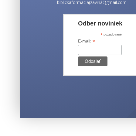
biblickaformacia(zavináč)gmail.com
Odber noviniek
*
požadované
*
E-mail: