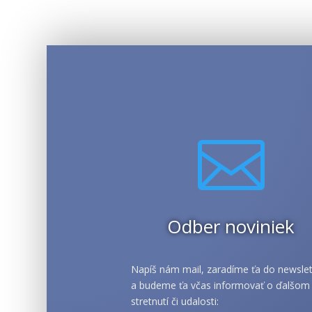

Odber noviniek
Napíš nám mail, zaradíme ťa do newslet
a budeme ťa včas informovať o ďalšom
stretnutí či udalosti: