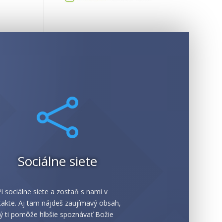

Sociálne siete
i sociálne siete a zostaň s nami v
akte. Aj tam nájdeš zaujímavý obsah,
ý ti pomôže hlbšie spoznávať Božie