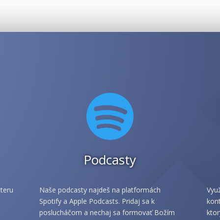

Podcasty
teru
Naše podcasty najdeš na platformách
Využ
Spotify a Apple Podcasts. Pridaj sa k
kont
poslucháčom a nechaj sa formovať Božím
ktor