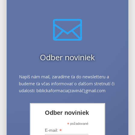

Odber noviniek
Napíš nám mail, zaradíme ťa do newsletteru a
budeme ťa včas informovať o ďalšom stretnutí či
udalosti: biblickaformacia(zavináč)gmail.com
Odber noviniek
*
požadované
*
E-mail: