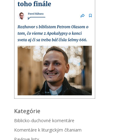
Kategórie
Biblicko-duchovné komentáre
Komentáre k liturgickým čítaniam
Pavlove listy