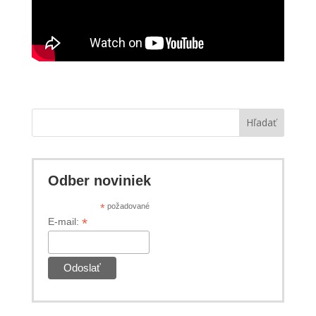
Hľadať
Odber noviniek
*
požadované
*
E-mail: