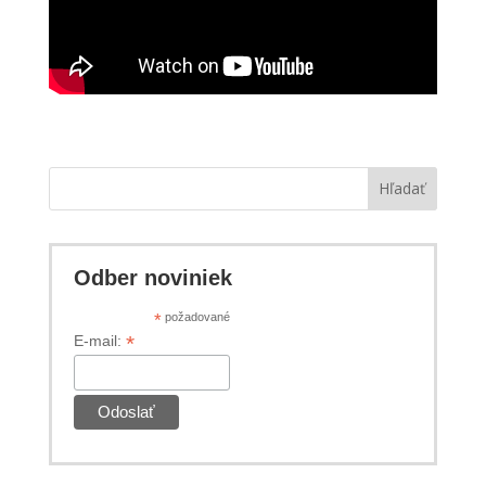
Hľadať
Odber noviniek
*
požadované
*
E-mail: