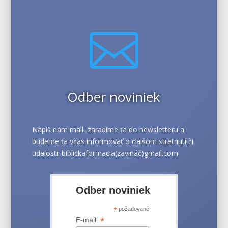

Odber noviniek
Napíš nám mail, zaradíme ťa do newsletteru a
budeme ťa včas informovať o ďalšom stretnutí či
udalosti: biblickaformacia(zavináč)gmail.com
Odber noviniek
*
požadované
*
E-mail: