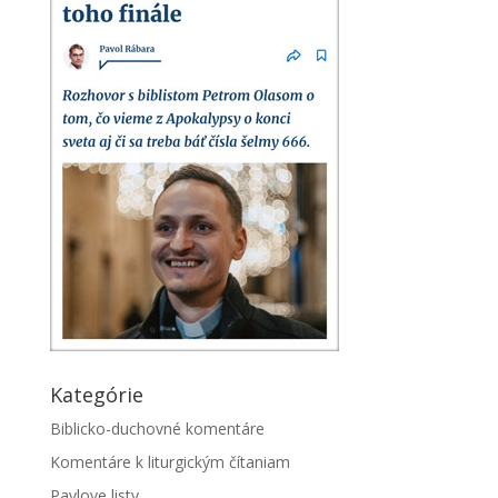
Kategórie
Biblicko-duchovné komentáre
Komentáre k liturgickým čítaniam
Pavlove listy