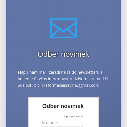

Odber noviniek
Napíš nám mail, zaradíme ťa do newsletteru a
budeme ťa včas informovať o ďalšom stretnutí či
udalosti: biblickaformacia(zavináč)gmail.com
Odber noviniek
*
požadované
*
E-mail: