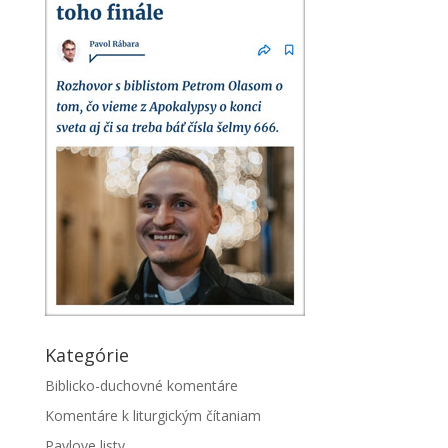
Kategórie
Biblicko-duchovné komentáre
Komentáre k liturgickým čítaniam
Pavlove listy