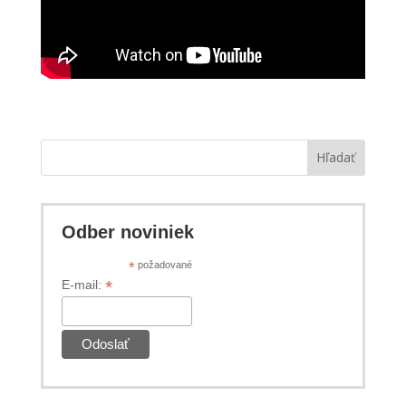
Hľadať
Odber noviniek
*
požadované
*
E-mail: