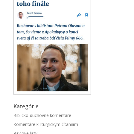
Kategórie
Biblicko-duchovné komentáre
Komentáre k liturgickým čítaniam
Pavlove listy