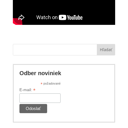
Hľadať
Odber noviniek
*
požadované
*
E-mail: