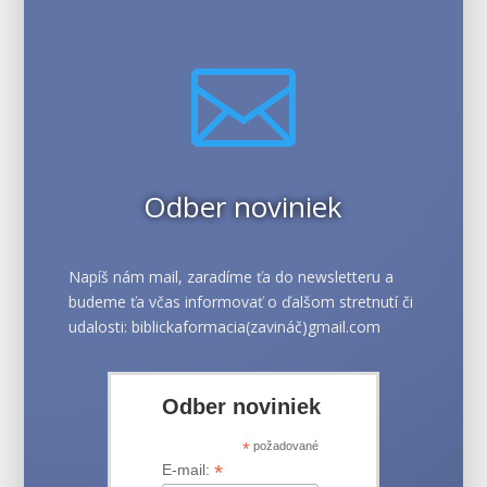

Odber noviniek
Napíš nám mail, zaradíme ťa do newsletteru a
budeme ťa včas informovať o ďalšom stretnutí či
udalosti: biblickaformacia(zavináč)gmail.com
Odber noviniek
*
požadované
*
E-mail: