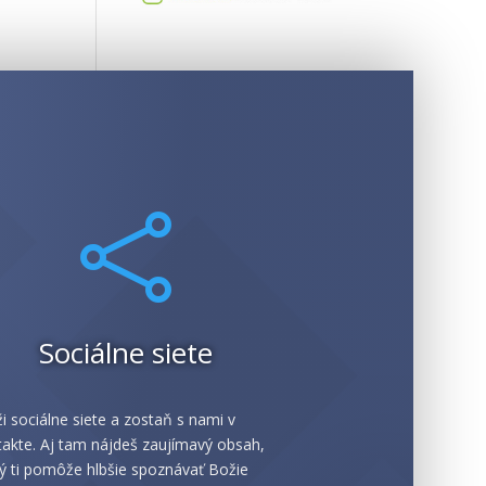

Sociálne siete
i sociálne siete a zostaň s nami v
akte. Aj tam nájdeš zaujímavý obsah,
ý ti pomôže hlbšie spoznávať Božie