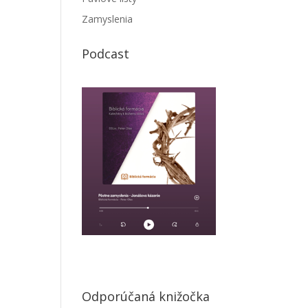
Zamyslenia
Podcast
Odporúčaná knižočka