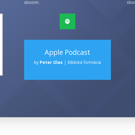
slovom.
slov
Apple Podcast
by
Peter Olas
|
Biblická formácia