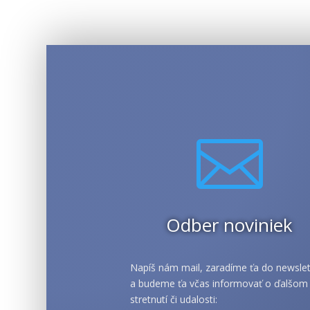

Odber noviniek
Napíš nám mail, zaradíme ťa do newslet
a budeme ťa včas informovať o ďalšom
stretnutí či udalosti: