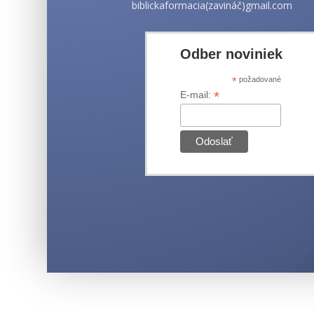
biblickaformacia(zavináč)gmail.com
Odber noviniek
*
požadované
*
E-mail: