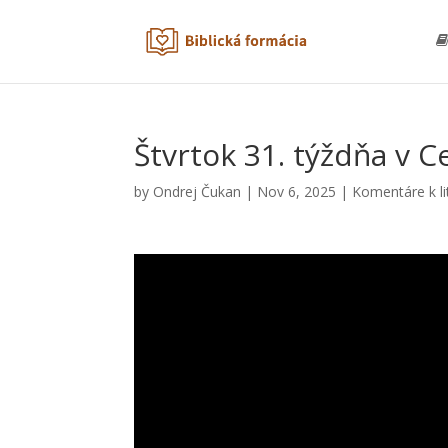
Štvrtok 31. týždňa v 
by
Ondrej Čukan
|
Nov 6, 2025
|
Komentáre k li