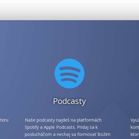

Podcasty
teru
Naše podcasty najdeš na platformách
Využ
Spotify a Apple Podcasts. Pridaj sa k
kont
poslucháčom a nechaj sa formovať Božím
ktor