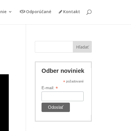
nie
Odporúčané
Kontakt
Hľadať
Odber noviniek
*
požadované
*
E-mail: