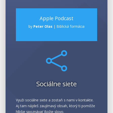
Apple Podcast
by
Peter Olas
|
Biblická formácia

Sociálne siete
Využi sociálne siete a zostaň s nami v kontakte.
Aj tam nájdeš zaujímavý obsah, ktorý ti pomôže
hlbšie spoznávať Božie slovo.