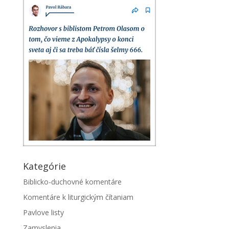
Kategórie
Biblicko-duchovné komentáre
Komentáre k liturgickým čítaniam
Pavlove listy
Zamyslenia