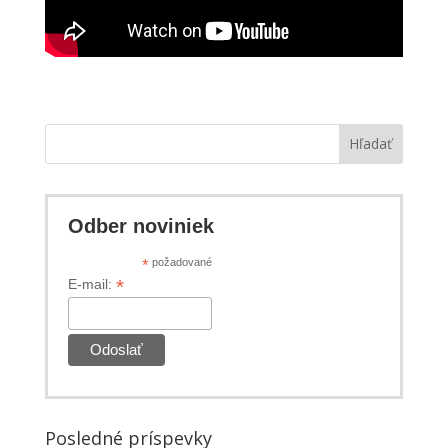
Hľadať
Odber noviniek
*
požadované
*
E-mail:
Posledné príspevky