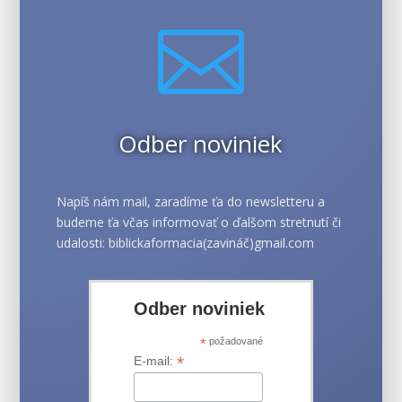

Odber noviniek
Napíš nám mail, zaradíme ťa do newsletteru a
budeme ťa včas informovať o ďalšom stretnutí či
udalosti: biblickaformacia(zavináč)gmail.com
Odber noviniek
*
požadované
*
E-mail: