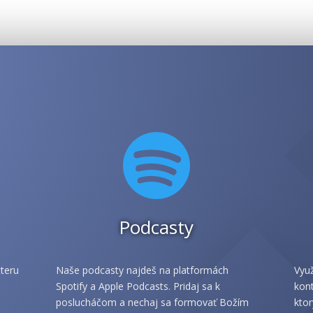

Podcasty
teru
Naše podcasty najdeš na platformách
Využ
Spotify a Apple Podcasts. Pridaj sa k
kont
poslucháčom a nechaj sa formovať Božím
ktor