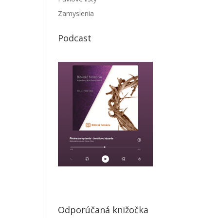
Zamyslenia
Podcast
Odporúčaná knižočka