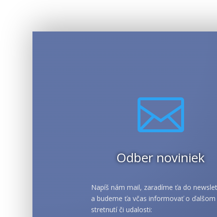

Odber noviniek
Napíš nám mail, zaradíme ťa do newslet
a budeme ťa včas informovať o ďalšom
stretnutí či udalosti: