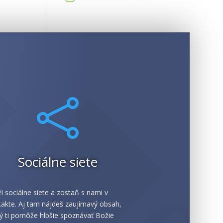

Sociálne siete
i sociálne siete a zostaň s nami v
akte. Aj tam nájdeš zaujímavý obsah,
ý ti pomôže hlbšie spoznávať Božie