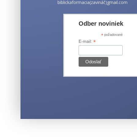
biblickaformacia(zavináč)gmail.com
Odber noviniek
*
požadované
*
E-mail: