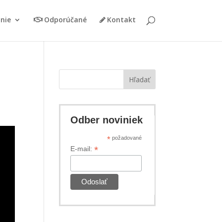
nie
Odporúčané
Kontakt
Hľadať
Odber noviniek
*
požadované
*
E-mail: