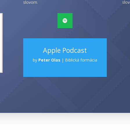
slovom.
slov
Apple Podcast
by
Peter Olas
|
Biblická formácia