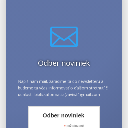

Odber noviniek
Napíš nám mail, zaradíme ťa do newsletteru a
budeme ťa včas informovať o ďalšom stretnutí či
udalosti: biblickaformacia(zavináč)gmail.com
Odber noviniek
*
požadované