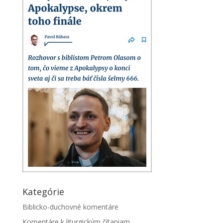
Kategórie
Biblicko-duchovné komentáre
Komentáre k liturgickým čítaniam