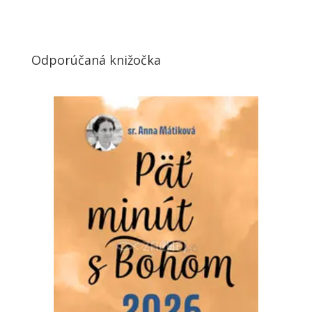
Odporúčaná knižočka