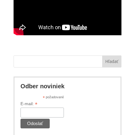
Hľadať
Odber noviniek
*
požadované
*
E-mail: