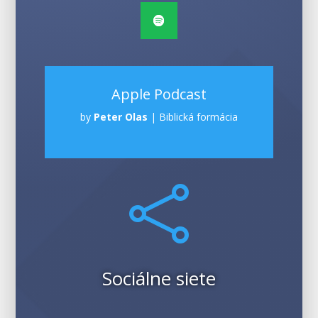
Apple Podcast
by
Peter Olas
|
Biblická formácia

Sociálne siete