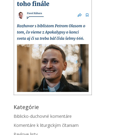
Kategórie
Biblicko-duchovné komentáre
Komentáre k liturgickým čítaniam
Pavlove listy