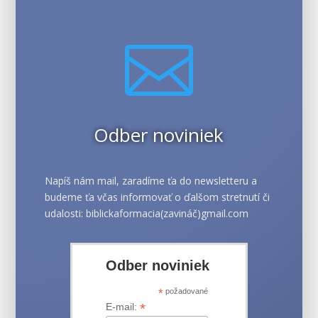

Odber noviniek
Napíš nám mail, zaradíme ťa do newsletteru a
budeme ťa včas informovať o ďalšom stretnutí či
udalosti: biblickaformacia(zavináč)gmail.com
Odber noviniek
*
požadované
*
E-mail: