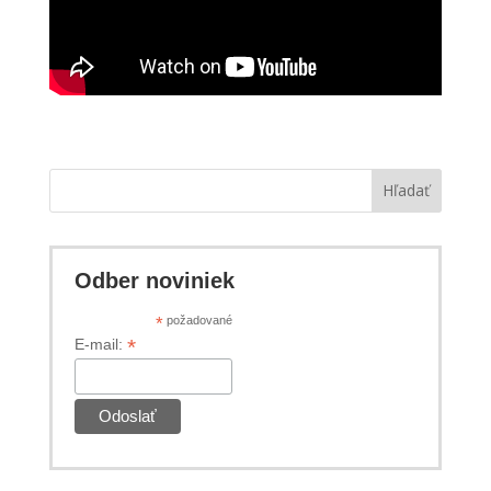
Hľadať
Odber noviniek
*
požadované
*
E-mail: