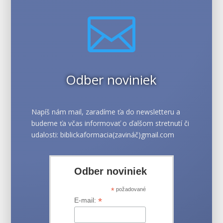

Odber noviniek
Napíš nám mail, zaradíme ťa do newsletteru a
budeme ťa včas informovať o ďalšom stretnutí či
udalosti: biblickaformacia(zavináč)gmail.com
Odber noviniek
*
požadované
*
E-mail: