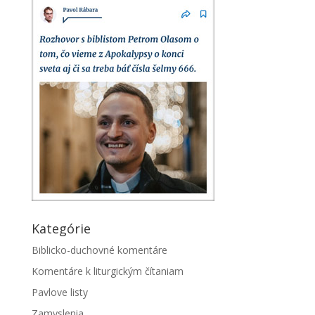
Kategórie
Biblicko-duchovné komentáre
Komentáre k liturgickým čítaniam
Pavlove listy
Zamyslenia