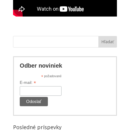
Hľadať
Odber noviniek
*
požadované
*
E-mail:
Posledné príspevky