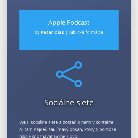
Apple Podcast
by
Peter Olas
|
Biblická formácia

Sociálne siete
Využi sociálne siete a zostaň s nami v kontakte.
Aj tam nájdeš zaujímavý obsah, ktorý ti pomôže
hlbšie spoznávať Božie slovo.