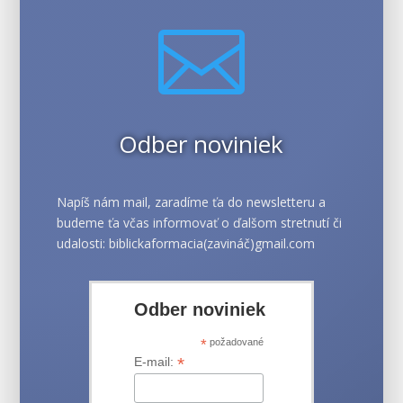

Odber noviniek
Napíš nám mail, zaradíme ťa do newsletteru a
budeme ťa včas informovať o ďalšom stretnutí či
udalosti: biblickaformacia(zavináč)gmail.com
Odber noviniek
*
požadované
*
E-mail: