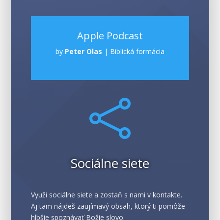
Apple Podcast
by
Peter Olas
|
Biblická formácia

Sociálne siete
Využi sociálne siete a zostaň s nami v kontakte.
Aj tam nájdeš zaujímavý obsah, ktorý ti pomôže
hlbšie spoznávať Božie slovo.