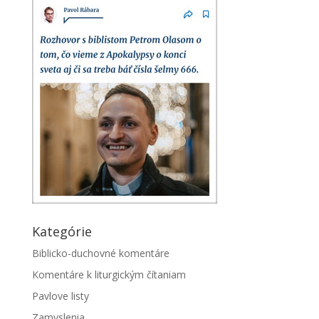
Kategórie
Biblicko-duchovné komentáre
Komentáre k liturgickým čítaniam
Pavlove listy
Zamyslenia