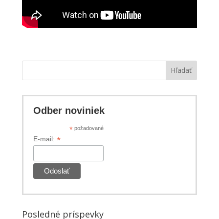
Hľadať
Odber noviniek
*
požadované
*
E-mail:
Posledné príspevky