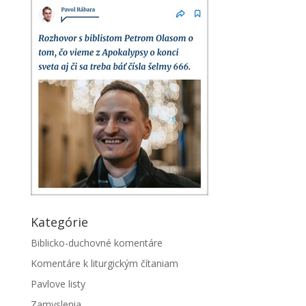
Kategórie
Biblicko-duchovné komentáre
Komentáre k liturgickým čítaniam
Pavlove listy
Zamyslenia