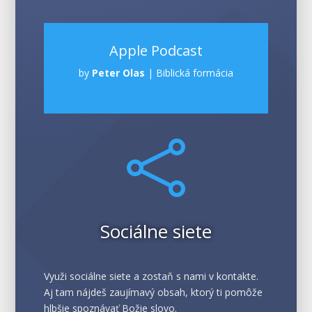
Apple Podcast
by
Peter Olas
|
Biblická formácia

Sociálne siete
Využi sociálne siete a zostaň s nami v kontakte.
Aj tam nájdeš zaujímavý obsah, ktorý ti pomôže
hlbšie spoznávať Božie slovo.