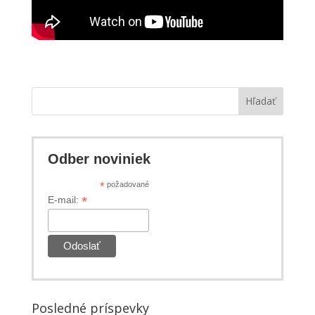
Hľadať
Odber noviniek
*
požadované
*
E-mail:
Posledné príspevky