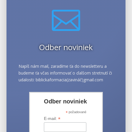

Odber noviniek
Napíš nám mail, zaradíme ťa do newsletteru a
budeme ťa včas informovať o ďalšom stretnutí či
udalosti: biblickaformacia(zavináč)gmail.com
Odber noviniek
*
požadované
*
E-mail: