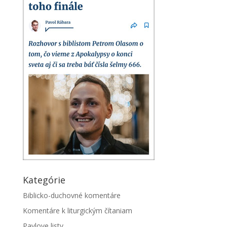
Kategórie
Biblicko-duchovné komentáre
Komentáre k liturgickým čítaniam
Pavlove listy