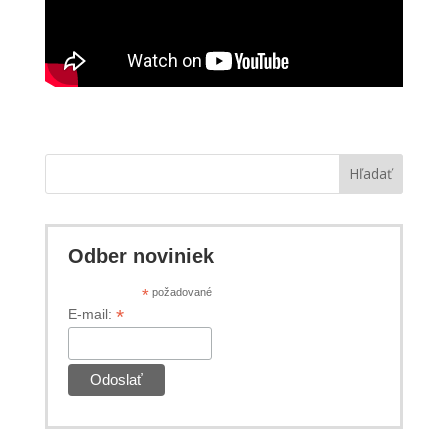
Hľadať
Odber noviniek
*
požadované
*
E-mail: