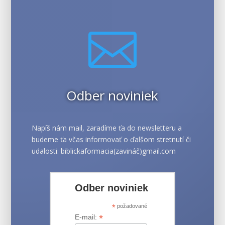

Odber noviniek
Napíš nám mail, zaradíme ťa do newsletteru a
budeme ťa včas informovať o ďalšom stretnutí či
udalosti: biblickaformacia(zavináč)gmail.com
Odber noviniek
*
požadované
*
E-mail: