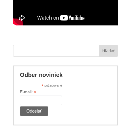
Hľadať
Odber noviniek
*
požadované
*
E-mail: