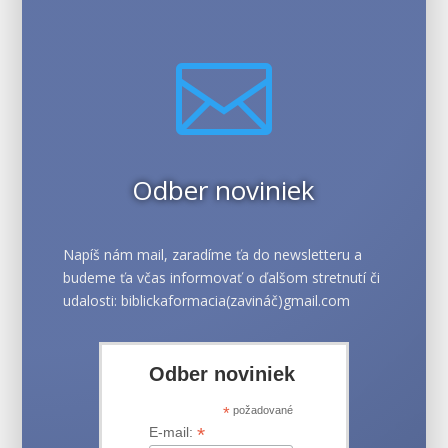

Odber noviniek
Napíš nám mail, zaradíme ťa do newsletteru a
budeme ťa včas informovať o ďalšom stretnutí či
udalosti: biblickaformacia(zavináč)gmail.com
Odber noviniek
*
požadované
*
E-mail: