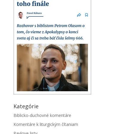
Kategórie
Biblicko-duchovné komentáre
Komentáre k liturgickým čítaniam
Pavlove listy