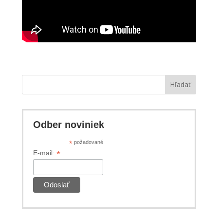
Hľadať
Odber noviniek
*
požadované
*
E-mail: