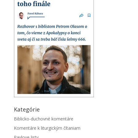
Kategórie
Biblicko-duchovné komentáre
Komentáre k liturgickým čítaniam
Pavlove listy