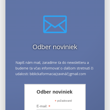

Odber noviniek
Napíš nám mail, zaradíme ťa do newsletteru a
budeme ťa včas informovať o ďalšom stretnutí či
udalosti: biblickaformacia(zavináč)gmail.com
Odber noviniek
*
požadované
*
E-mail: