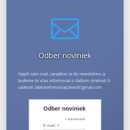

Odber noviniek
Napíš nám mail, zaradíme ťa do newsletteru a
budeme ťa včas informovať o ďalšom stretnutí či
udalosti: biblickaformacia(zavináč)gmail.com
Odber noviniek
*
požadované
*
E-mail: