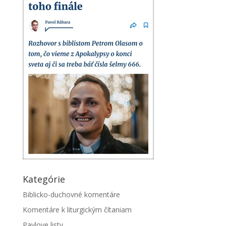
Kategórie
Biblicko-duchovné komentáre
Komentáre k liturgickým čítaniam
Pavlove listy