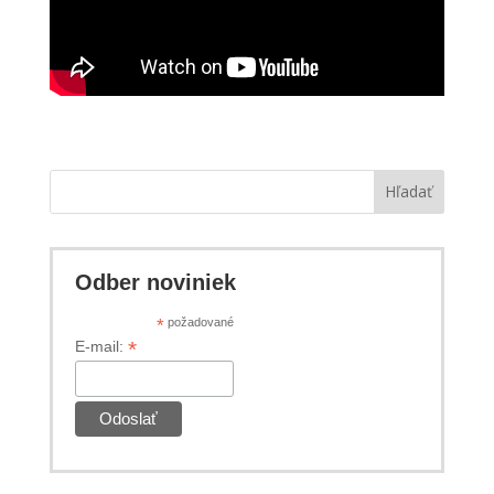
Hľadať
Odber noviniek
*
požadované
*
E-mail: