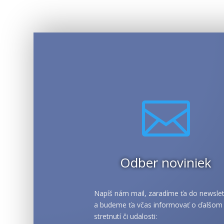

Odber noviniek
Napíš nám mail, zaradíme ťa do newslet
a budeme ťa včas informovať o ďalšom
stretnutí či udalosti: