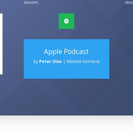
slovom.
slov
Apple Podcast
by
Peter Olas
|
Biblická formácia