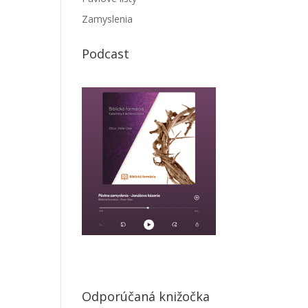
Zamyslenia
Podcast
Odporúčaná knižočka