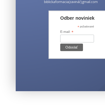
biblickaformacia(zavináč)gmail.com
Odber noviniek
*
požadované
*
E-mail: