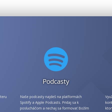

Podcasty
teru
Naše podcasty najdeš na platformách
Využ
Spotify a Apple Podcasts. Pridaj sa k
kont
poslucháčom a nechaj sa formovať Božím
ktor