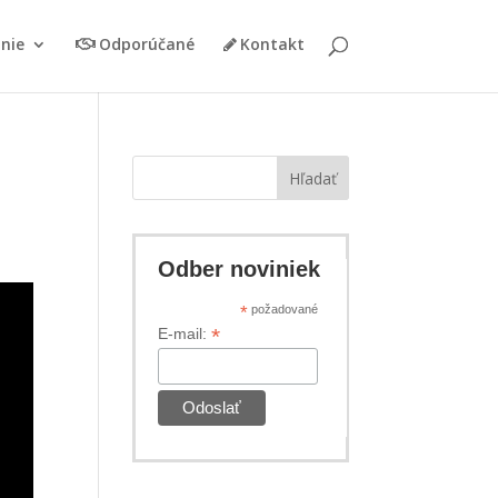
nie
Odporúčané
Kontakt
Hľadať
Odber noviniek
*
požadované
*
E-mail: