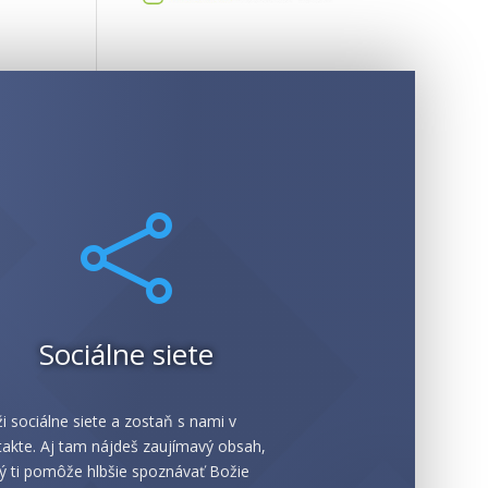

Sociálne siete
i sociálne siete a zostaň s nami v
akte. Aj tam nájdeš zaujímavý obsah,
ý ti pomôže hlbšie spoznávať Božie