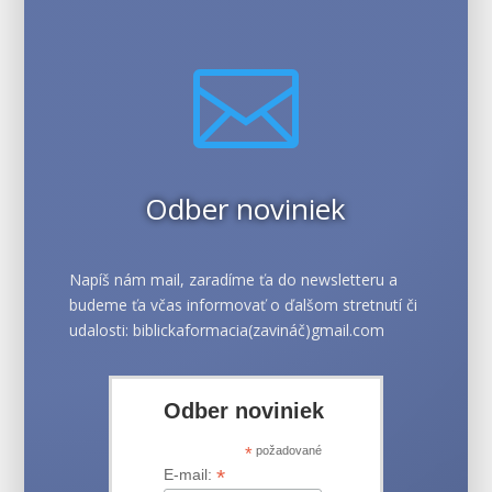

Odber noviniek
Napíš nám mail, zaradíme ťa do newsletteru a
budeme ťa včas informovať o ďalšom stretnutí či
udalosti: biblickaformacia(zavináč)gmail.com
Odber noviniek
*
požadované
*
E-mail: