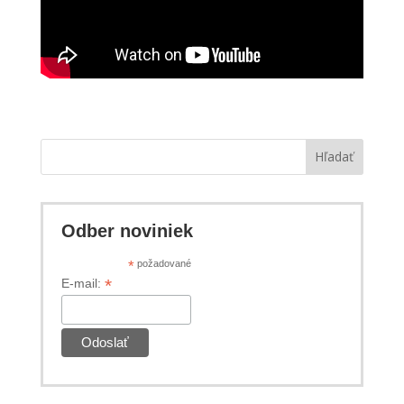
Hľadať
Odber noviniek
*
požadované
*
E-mail: