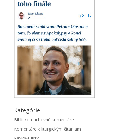
Kategórie
Biblicko-duchovné komentáre
Komentáre k liturgickým čítaniam
Pavlove listy