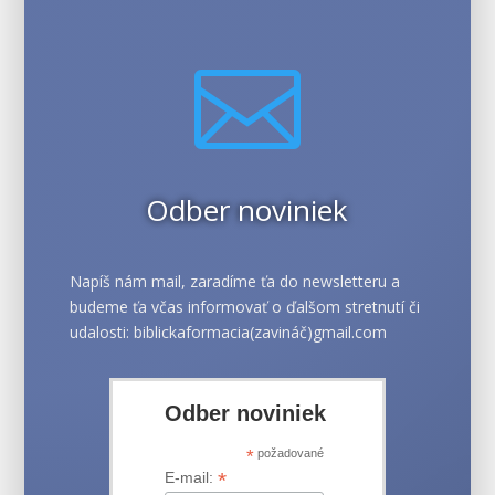

Odber noviniek
Napíš nám mail, zaradíme ťa do newsletteru a
budeme ťa včas informovať o ďalšom stretnutí či
udalosti: biblickaformacia(zavináč)gmail.com
Odber noviniek
*
požadované
*
E-mail: