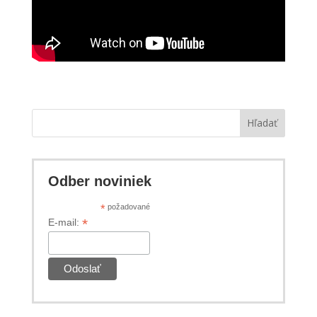
Hľadať
Odber noviniek
*
požadované
*
E-mail: