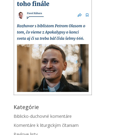
Kategórie
Biblicko-duchovné komentáre
Komentáre k liturgickým čítaniam
Pavlove listy