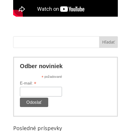
Hľadať
Odber noviniek
*
požadované
*
E-mail:
Posledné príspevky