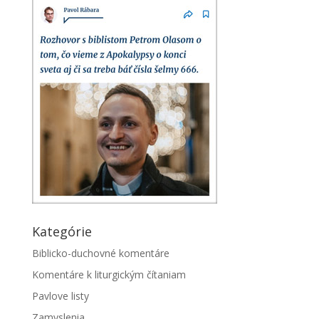
Kategórie
Biblicko-duchovné komentáre
Komentáre k liturgickým čítaniam
Pavlove listy
Zamyslenia