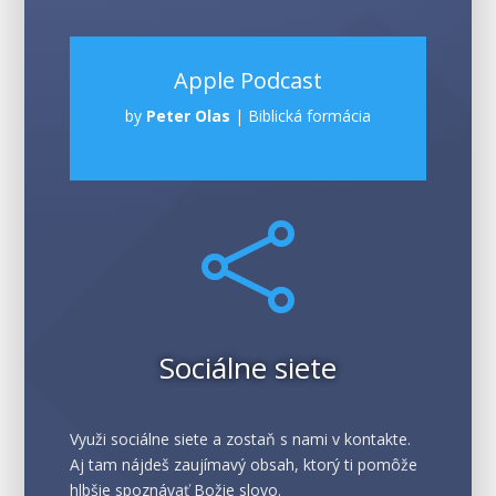
Apple Podcast
by
Peter Olas
|
Biblická formácia

Sociálne siete
Využi sociálne siete a zostaň s nami v kontakte.
Aj tam nájdeš zaujímavý obsah, ktorý ti pomôže
hlbšie spoznávať Božie slovo.