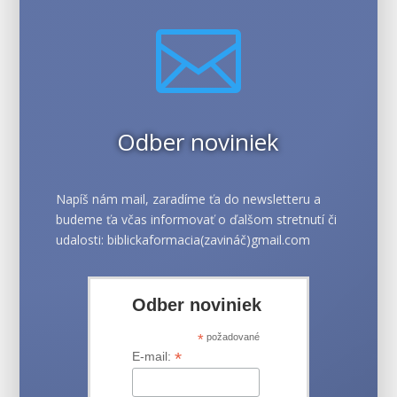

Odber noviniek
Napíš nám mail, zaradíme ťa do newsletteru a
budeme ťa včas informovať o ďalšom stretnutí či
udalosti: biblickaformacia(zavináč)gmail.com
Odber noviniek
*
požadované
*
E-mail: