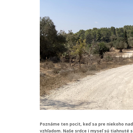
Poznáme ten pocit, keď sa pre niekoho nad
vzhľadom. Naše srdce i myseľ sú tiahnuté s