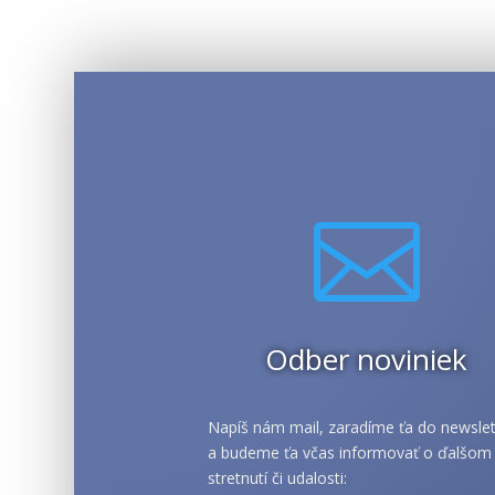

Odber noviniek
Napíš nám mail, zaradíme ťa do newslet
a budeme ťa včas informovať o ďalšom
stretnutí či udalosti: