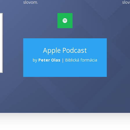
slovom.
slov
Apple Podcast
by
Peter Olas
|
Biblická formácia