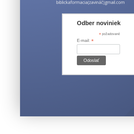
biblickaformacia(zavináč)gmail.com
Odber noviniek
*
požadované
*
E-mail: