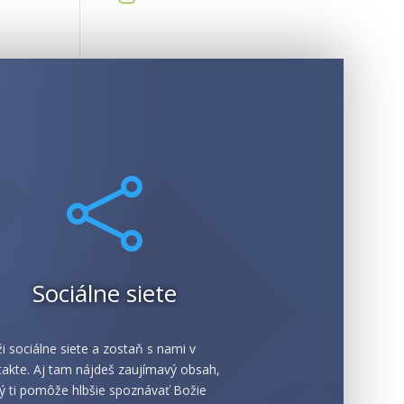

Sociálne siete
i sociálne siete a zostaň s nami v
akte. Aj tam nájdeš zaujímavý obsah,
ý ti pomôže hlbšie spoznávať Božie