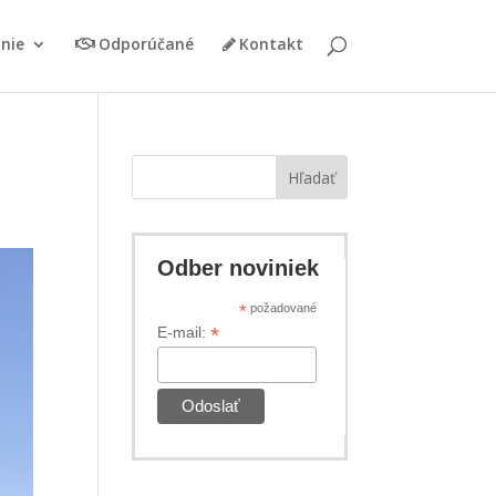
nie
Odporúčané
Kontakt
Hľadať
Odber noviniek
*
požadované
*
E-mail: