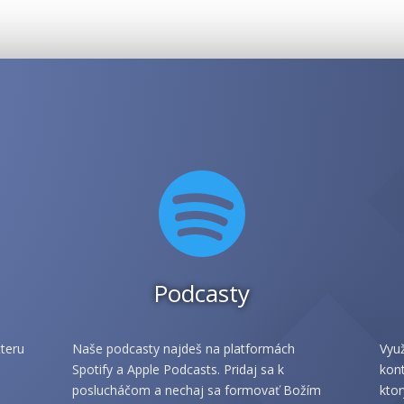

Podcasty
teru
Naše podcasty najdeš na platformách
Využ
Spotify a Apple Podcasts. Pridaj sa k
kont
poslucháčom a nechaj sa formovať Božím
ktor