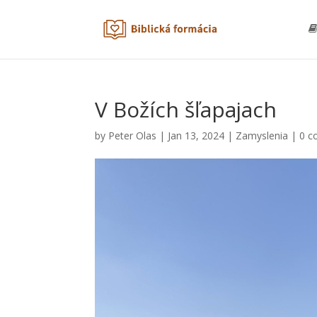
V Božích šľapajach
by
Peter Olas
|
Jan 13, 2024
|
Zamyslenia
|
0 