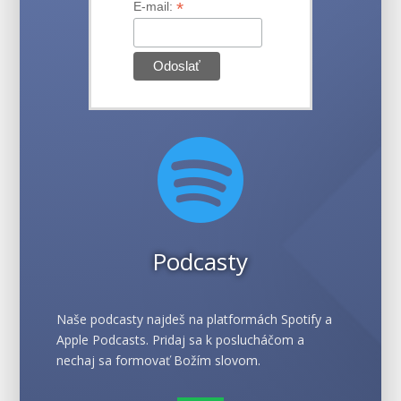
*
E-mail:

Podcasty
Naše podcasty najdeš na platformách Spotify a
Apple Podcasts. Pridaj sa k poslucháčom a
nechaj sa formovať Božím slovom.