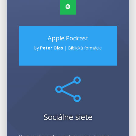
Apple Podcast
by
Peter Olas
|
Biblická formácia

Sociálne siete