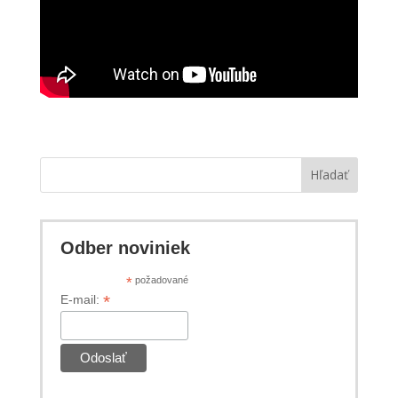
Hľadať
Odber noviniek
*
požadované
*
E-mail: