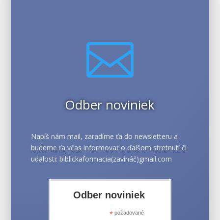

Odber noviniek
Napíš nám mail, zaradíme ťa do newsletteru a
budeme ťa včas informovať o ďalšom stretnutí či
udalosti: biblickaformacia(zavináč)gmail.com
Odber noviniek
*
požadované