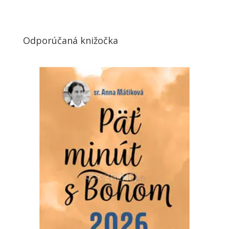
Odporúčaná knižočka