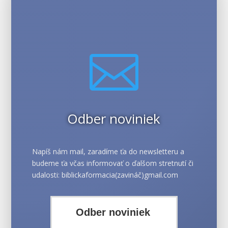

Odber noviniek
Napíš nám mail, zaradíme ťa do newsletteru a
budeme ťa včas informovať o ďalšom stretnutí či
udalosti: biblickaformacia(zavináč)gmail.com
Odber noviniek