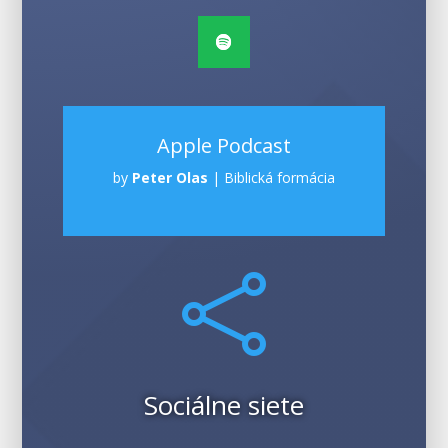
Apple Podcast
by
Peter Olas
|
Biblická formácia

Sociálne siete