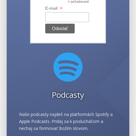
*
požadované
*
E-mail:

Podcasty
Naše podcasty najdeš na platformách Spotify a
Apple Podcasts. Pridaj sa k poslucháčom a
nechaj sa formovať Božím slovom.