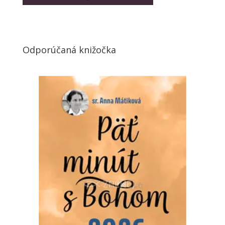
Odporúčaná knižočka