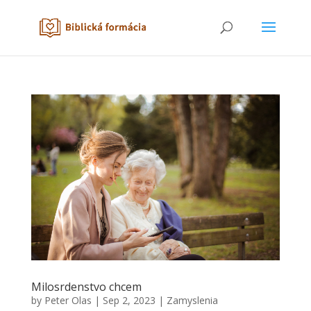
Milosrdenstvo chcem
by
Peter Olas
|
Sep 2, 2023
|
Zamyslenia